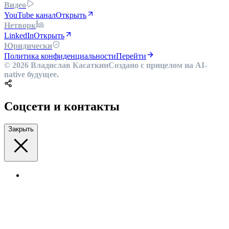
Видео
YouTube канал
Открыть
Нетворк
LinkedIn
Открыть
Юридически
Политика конфиденциальности
Перейти
© 2026 Владислав Касаткин
Создано с прицелом на AI-
native будущее.
Соцсети и контакты
Закрыть