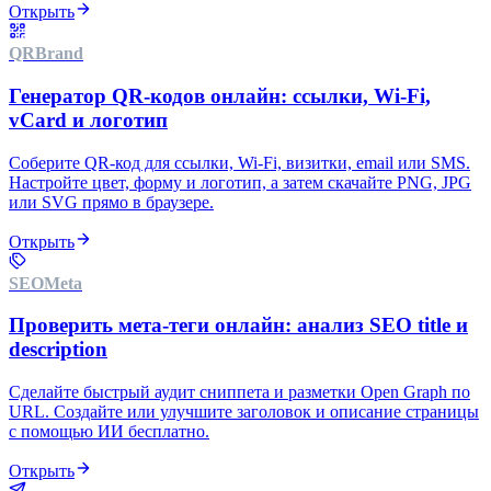
Открыть
QR
Brand
Генератор QR-кодов онлайн: ссылки, Wi‑Fi,
vCard и логотип
Соберите QR-код для ссылки, Wi‑Fi, визитки, email или SMS.
Настройте цвет, форму и логотип, а затем скачайте PNG, JPG
или SVG прямо в браузере.
Открыть
SEO
Meta
Проверить мета-теги онлайн: анализ SEO title и
description
Сделайте быстрый аудит сниппета и разметки Open Graph по
URL. Создайте или улучшите заголовок и описание страницы
с помощью ИИ бесплатно.
Открыть