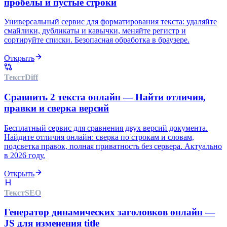
пробелы и пустые строки
Универсальный сервис для форматирования текста: удаляйте
смайлики, дубликаты и кавычки, меняйте регистр и
сортируйте списки. Безопасная обработка в браузере.
Открыть
Текст
Diff
Сравнить 2 текста онлайн — Найти отличия,
правки и сверка версий
Бесплатный сервис для сравнения двух версий документа.
Найдите отличия онлайн: сверка по строкам и словам,
подсветка правок, полная приватность без сервера. Актуально
в 2026 году.
Открыть
Текст
SEO
Генератор динамических заголовков онлайн —
JS для изменения title