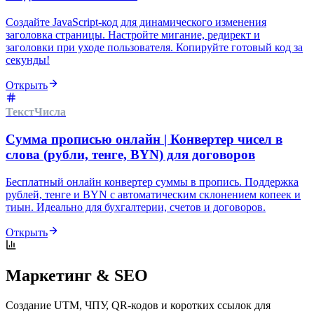
Создайте JavaScript-код для динамического изменения
заголовка страницы. Настройте мигание, редирект и
заголовки при уходе пользователя. Копируйте готовый код за
секунды!
Открыть
Текст
Числа
Сумма прописью онлайн | Конвертер чисел в
слова (рубли, тенге, BYN) для договоров
Бесплатный онлайн конвертер суммы в пропись. Поддержка
рублей, тенге и BYN с автоматическим склонением копеек и
тиын. Идеально для бухгалтерии, счетов и договоров.
Открыть
Маркетинг & SEO
Создание UTM, ЧПУ, QR-кодов и коротких ссылок для