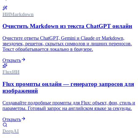
ИИ
Markdown
Очистить Markdown из текста ChatGPT онлайн
Очистите ответы ChatGPT, Gemini и Claude от Markdown,
звездочек, решеток, скрытых символов и лишних переносов.
Текст обрабатывается локально в браузере.
Открыть
Flux
ИИ
Flux промпты онлайн — генератор запросов для
изображений
Создавайте подробные промпты для Flux: объект, фон, стиль и
параметры. Готовый запрос на английском языке за секунды.
Открыть
Deep
AI