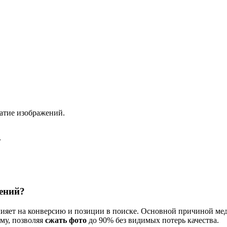
жатие изображений.
ений?
лияет на конверсию и позиции в поиске. Основной причиной ме
му, позволяя
сжать фото
до 90% без видимых потерь качества.