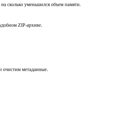
 на сколько уменьшился объем памяти.
удобном ZIP-архиве.
и очистим метаданные.