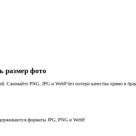
ь размер фото
. Сжимайте PNG, JPG и WebP без потери качества прямо в брау
оддерживаются форматы JPG, PNG и WebP.