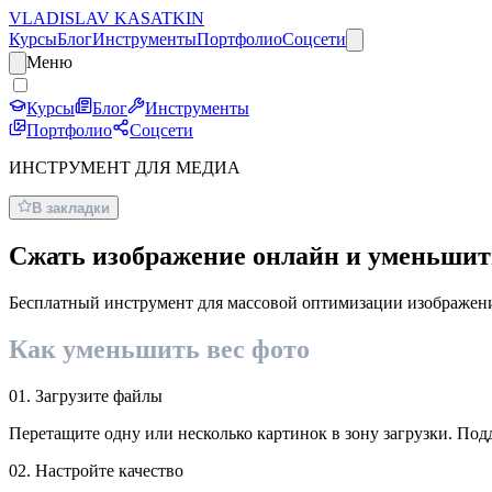
VLADISLAV KASATKIN
Курсы
Блог
Инструменты
Портфолио
Соцсети
Меню
Курсы
Блог
Инструменты
Портфолио
Соцсети
ИНСТРУМЕНТ ДЛЯ МЕДИА
В закладки
Сжать изображение
онлайн
и уменьшит
Бесплатный инструмент для массовой оптимизации изображений
Как уменьшить вес фото
01. Загрузите файлы
Перетащите одну или несколько картинок в зону загрузки. П
02. Настройте качество