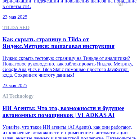
верификации, индексации и повышения шансов на попадание
в ответы ИИ.
23 мая 2025
TILDA SEO
Как скрыть страницу в Tilda от
Яндекс.Метрики: пошаговая инструкция
Нужно скрыть тестовую страницу на Тильде от аналитики?
Пошаговое руководство, как заблокировать Яндекс.Метрику,
Google Analytics и Tilda Stat с помощью простого JavaScript-
кода. Сохраните чистоту данных!
23 мая 2025
AI Technology
ИИ Агенты: Что это, возможности и будущее
автономных помощников | VLADKAS AI
Узнайте, что такое ИИ агенты (AI Agents), как они работают,
их ключевые возможности и применение в автоматизации
задач, анализе данных и клиентской поддержке. Путеводитель