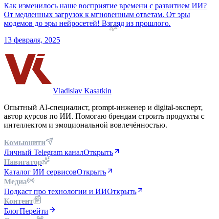
Как изменилось наше восприятие времени с развитием ИИ?
От медленных загрузок к мгновенным ответам. От эры
модемов до эры нейросетей! Взгляд из прошлого.
13 февраля, 2025
Vladislav Kasatkin
Опытный AI-специалист, prompt-инженер и digital-эксперт,
автор курсов по ИИ. Помогаю брендам строить продукты с
интеллектом и эмоциональной вовлечённостью.
Комьюнити
Личный Telegram канал
Открыть
Навигатор
Каталог ИИ сервисов
Открыть
Медиа
Подкаст про технологии и ИИ
Открыть
Контент
Блог
Перейти