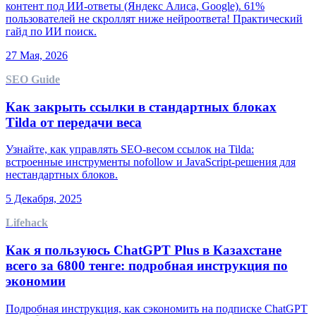
контент под ИИ-ответы (Яндекс Алиса, Google). 61%
пользователей не скроллят ниже нейроответа! Практический
гайд по ИИ поиск.
27 Мая, 2026
SEO Guide
Как закрыть ссылки в стандартных блоках
Tilda от передачи веса
Узнайте, как управлять SEO-весом ссылок на Tilda:
встроенные инструменты nofollow и JavaScript-решения для
нестандартных блоков.
5 Декабря, 2025
Lifehack
Как я пользуюсь ChatGPT Plus в Казахстане
всего за 6800 тенге: подробная инструкция по
экономии
Подробная инструкция, как сэкономить на подписке ChatGPT