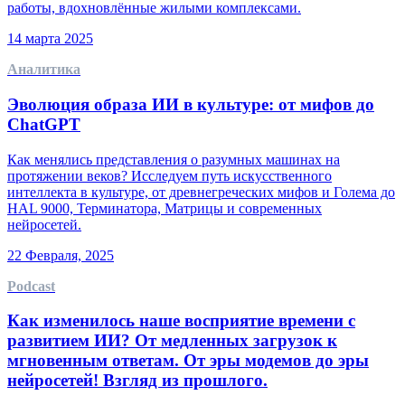
работы, вдохновлённые жилыми комплексами.
14 марта 2025
Аналитика
Эволюция образа ИИ в культуре: от мифов до
ChatGPT
Как менялись представления о разумных машинах на
протяжении веков? Исследуем путь искусственного
интеллекта в культуре, от древнегреческих мифов и Голема до
HAL 9000, Терминатора, Матрицы и современных
нейросетей.
22 Февраля, 2025
Podcast
Как изменилось наше восприятие времени с
развитием ИИ? От медленных загрузок к
мгновенным ответам. От эры модемов до эры
нейросетей! Взгляд из прошлого.