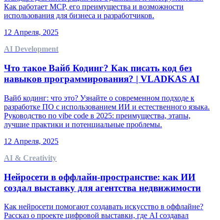
Как работает MCP, его преимущества и возможности
использования для бизнеса и разработчиков.
12 Апреля, 2025
AI Development
Что такое Вайб Кодинг? Как писать код без
навыков программирования? | VLADKAS AI
Вайб кодинг: что это? Узнайте о современном подходе к
разработке ПО с использованием ИИ и естественного языка.
Руководство по vibe code в 2025: преимущества, этапы,
лучшие практики и потенциальные проблемы.
12 Апреля, 2025
AI & Creativity
Нейросети в оффлайн-пространстве: как ИИ
создал выставку для агентства недвижимости
Как нейросети помогают создавать искусство в оффлайне?
Рассказ о проекте цифровой выставки, где AI создавал