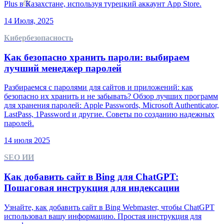
Plus в Казахстане, используя турецкий аккаунт App Store.
14 Июля, 2025
Кибербезопасность
Как безопасно хранить пароли: выбираем
лучший менеджер паролей
Разбираемся с паролями для сайтов и приложений: как
безопасно их хранить и не забывать? Обзор лучших программ
для хранения паролей: Apple Passwords, Microsoft Authenticator,
LastPass, 1Password и другие. Советы по созданию надежных
паролей.
14 июля 2025
SEO ИИ
Как добавить сайт в Bing для ChatGPT:
Пошаговая инструкция для индексации
Узнайте, как добавить сайт в Bing Webmaster, чтобы ChatGPT
использовал вашу информацию. Простая инструкция для