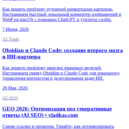
Как решить проблему рутинной конвертации картинок.
Настраиваем быстрый локальный конвертер изображений в
WebP на macOS с помощью ChatGPT и утилиты cwebp.
7 Июня, 2026
AI Tools
Obsidian и Claude Code: создание второго мозга
и ИИ-партнера
Как решить проблему амнезии языковых моделей.
Настраиваем связку Obsidian и Claude Code для локального
управления контекстом и делегирования задач ИИ.
28 Мая, 2026
AI SEO
GEO 2026: Оптимизация под генеративные
ответы (AI SEO) • vladkas.com
Синие ссылки в прошлом. Узнайте, как оптимизировать