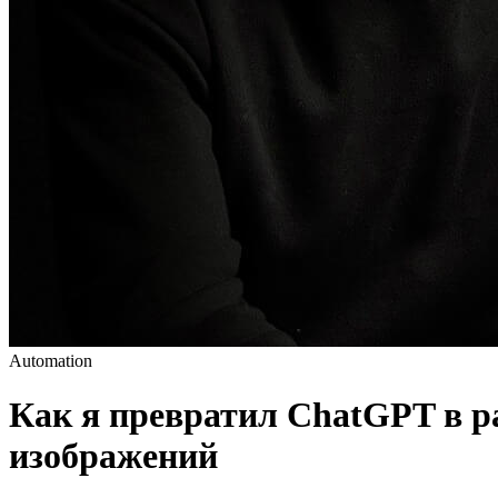
Automation
Как я превратил ChatGPT в р
изображений