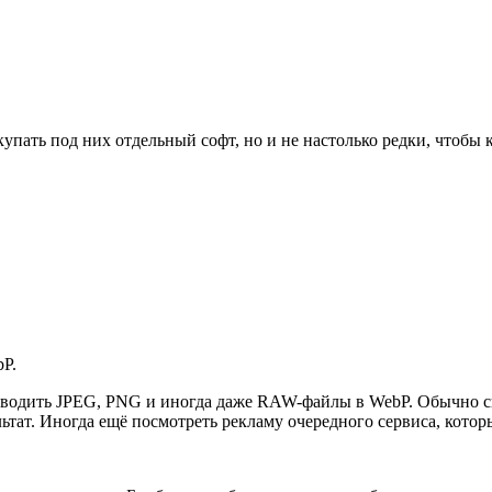
купать под них отдельный софт, но и не настолько редки, чтобы 
bP.
реводить JPEG, PNG и иногда даже RAW-файлы в WebP. Обычно с
ультат. Иногда ещё посмотреть рекламу очередного сервиса, кот