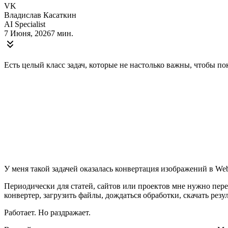
VK
Владислав Касаткин
AI Specialist
7 Июня, 2026
7 мин.
Есть целый класс задач, которые не настолько важны, чтобы по
У меня такой задачей оказалась конвертация изображений в We
Периодически для статей, сайтов или проектов мне нужно пе
конвертер, загрузить файлы, дождаться обработки, скачать рез
Работает. Но раздражает.