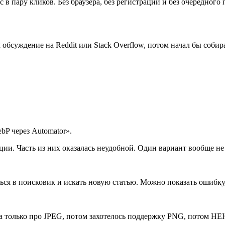
c в пару кликов. Без браузера, без регистрации и без очередного
обсуждение на Reddit или Stack Overflow, потом начал бы собир
bP через Automator».
ции. Часть из них оказалась неудобной. Один вариант вообще не
ься в поисковик и искать новую статью. Можно показать ошибку
а только про JPEG, потом захотелось поддержку PNG, потом HEIC,