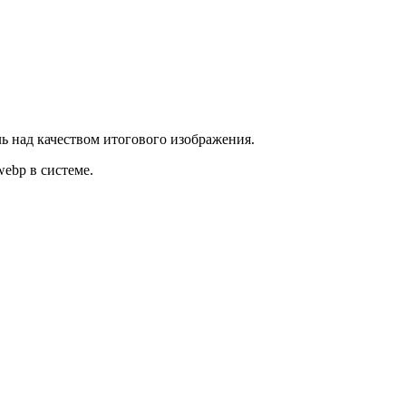
ль над качеством итогового изображения.
ebp в системе.