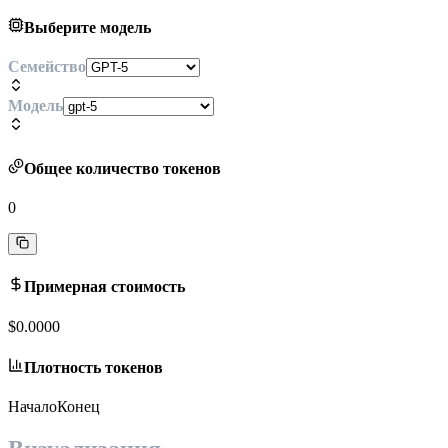
Выберите модель
Семейство
Модель
Общее количество токенов
0
Примерная стоимость
$0.0000
Плотность токенов
Начало
Конец