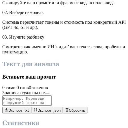
Скопируйте ваш промпт или фрагмент кода в поле ввода.
02. Выберите модель
Система пересчитает токены и стоимость под конкретный API
(GPT-4o, o1 и др.).
03. Изучите разбивку
Смотрите, как именно ИИ 'видит' ваш текст: слова, пробелы и
пунктуацию.
Текст для анализа
Вставьте ваш промпт
0 симв.
0 слов
0 токенов
Знания актуальны на:
—
Экспорт .txt
Экспорт .json
Сбросить
Статистика