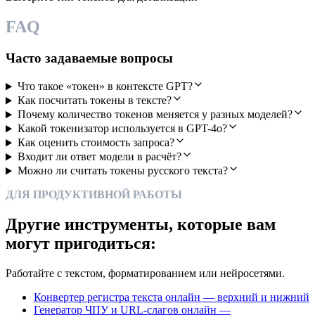
FAQ
Часто задаваемые вопросы
Что такое «токен» в контексте GPT?
Как посчитать токены в тексте?
Почему количество токенов меняется у разных моделей?
Какой токенизатор используется в GPT-4o?
Как оценить стоимость запроса?
Входит ли ответ модели в расчёт?
Можно ли считать токены русского текста?
ДЛЯ ПРОДУКТИВНОЙ РАБОТЫ
Другие инструменты, которые вам
могут пригодиться:
Работайте с текстом, форматированием или нейросетями.
Конвертер регистра текста онлайн — верхний и нижний
Генератор ЧПУ и URL-слагов онлайн —