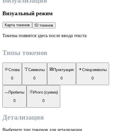
Визуализация
Визуальный режим
Карта токенов
ID токенов
Токены появятся здесь после ввода текста
Типы токенов
Слова
Символы
Пунктуация
Спецсимволы
0
0
0
0
Пробелы
Итого (сумма)
0
0
Детализация
Выберите тип токенов для детализации